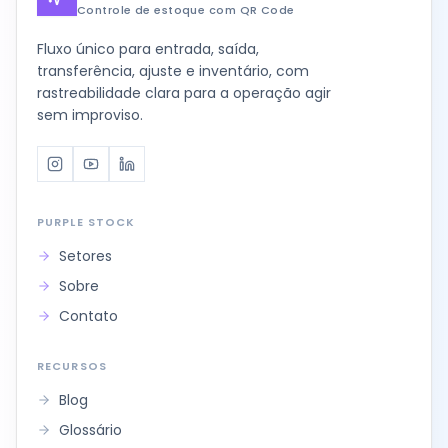
Controle de estoque com QR Code
Fluxo único para entrada, saída,
transferência, ajuste e inventário, com
rastreabilidade clara para a operação agir
sem improviso.
Instagram
Youtube
LinkedIn
PURPLE STOCK
Setores
Sobre
Contato
RECURSOS
Blog
Glossário