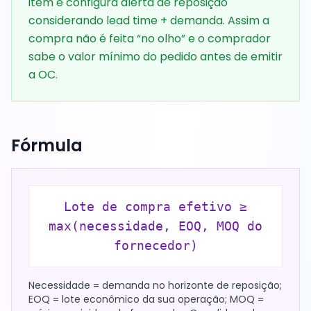
item e configura alerta de reposição
considerando lead time + demanda. Assim a
compra não é feita “no olho” e o comprador
sabe o valor mínimo do pedido antes de emitir
a OC.
Fórmula
Lote de compra efetivo ≥
max(necessidade, EOQ, MOQ do
fornecedor)
Necessidade = demanda no horizonte de reposição;
EOQ = lote econômico da sua operação; MOQ =