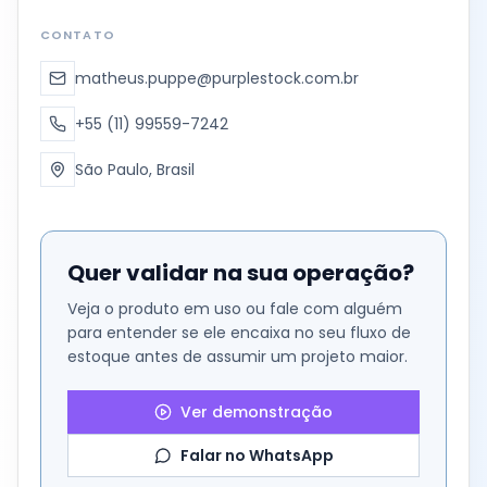
CONTATO
matheus.puppe@purplestock.com.br
+55 (11) 99559-7242
São Paulo, Brasil
Quer validar na sua operação?
Veja o produto em uso ou fale com alguém
para entender se ele encaixa no seu fluxo de
estoque antes de assumir um projeto maior.
Ver demonstração
Falar no WhatsApp