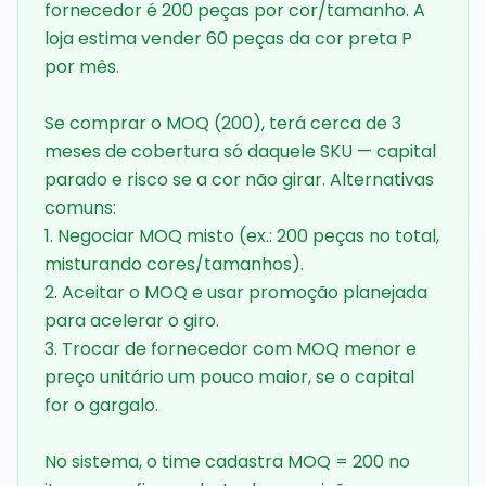
fornecedor é 200 peças por cor/tamanho. A
loja estima vender 60 peças da cor preta P
por mês.
Se comprar o MOQ (200), terá cerca de 3
meses de cobertura só daquele SKU — capital
parado e risco se a cor não girar. Alternativas
comuns:
1. Negociar MOQ misto (ex.: 200 peças no total,
misturando cores/tamanhos).
2. Aceitar o MOQ e usar promoção planejada
para acelerar o giro.
3. Trocar de fornecedor com MOQ menor e
preço unitário um pouco maior, se o capital
for o gargalo.
No sistema, o time cadastra MOQ = 200 no