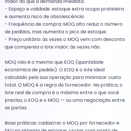
maior do que a demanda imediata.
- Espaço e validade: estoque extra ocupa prateleira
e aumenta risco de obsolescência.
- Frequência de compra: MOQ alto reduz o número
de pedidos, mas aumenta o pico de estoque.
- Preço unitário: às vezes o MOQ vem com desconto
que compensa o lote maior; às vezes não.
MOQ não é o mesmo que EOQ (quantidade
econômica de pedido). O EOQ é o lote ideal
calculado pela sua operação para minimizar custo
total. O MOQ é a regra do fornecedor. Na prática, o
lote real de compra é o máximo entre o que você
precisa, o EOQ e o MOQ — ou uma negociação entre
as partes.
Boas práticas: cadastrar o MOQ por fornecedor e
SKU no sistema de estoque, cruzar com ponto de