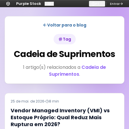
Purple Stock
PT
Entrar
Voltar para o blog
Tag
Cadeia de Suprimentos
1
artigo(s) relacionados a
Cadeia de
Suprimentos
.
25 de mai. de 2026
8 min
Vendor Managed Inventory (VMI) vs
Estoque Próprio: Qual Reduz Mais
Ruptura em 2026?