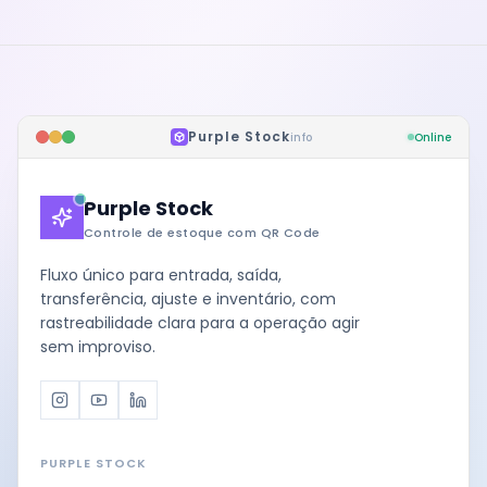
Purple Stock
info
Online
Purple Stock
Controle de estoque com QR Code
Fluxo único para entrada, saída,
transferência, ajuste e inventário, com
rastreabilidade clara para a operação agir
sem improviso.
Instagram
Youtube
LinkedIn
PURPLE STOCK