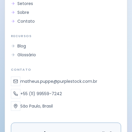
Setores
Sobre
Contato
RECURSOS
Blog
Glossário
CONTATO
matheus.puppe@purplestock.com.br
+55 (11) 99559-7242
São Paulo, Brasil