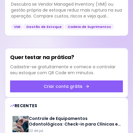
Descubra se Vendor Managed Inventory (VMI) ou
gestão própria de estoque reduz mais ruptura na sua
operação. Compare custos, riscos e veja qual
modelo aplicar em PMEs brasileiras.
VMI
Gestão de Estoque
Cadeia de Suprimentos
Quer testar na prática?
Cadastre-se gratuitamente e comece a controlar
seu estoque com QR Code em minutos.
Criar conta grátis
RECENTES
Controle de Equipamentos
Odontológicos: Check-in para Clínicas e
Labs
22 de jul.