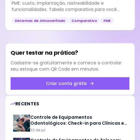
PME: custo, implantação, rastreabilidade e
funcionalidades. Tabela comparativa para você
escolher sem errar.
Sistemas de Almoxarifado
Comparativo
PME
Quer testar na prática?
Cadastre-se gratuitamente e comece a controlar
seu estoque com QR Code em minutos.
Criar conta grátis
RECENTES
Controle de Equipamentos
Odontológicos: Check-in para Clínicas e
Labs
22 de jul.