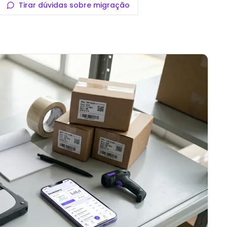
Tirar dúvidas sobre migração