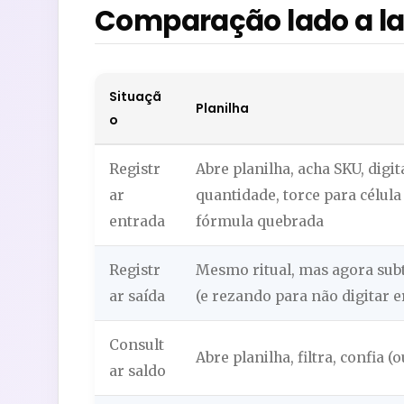
Comparação lado a lad
Situaçã
Planilha
o
Registr
Abre planilha, acha SKU, digit
ar
quantidade, torce para célula
entrada
fórmula quebrada
Registr
Mesmo ritual, mas agora sub
ar saída
(e rezando para não digitar e
Consult
Abre planilha, filtra, confia (
ar saldo