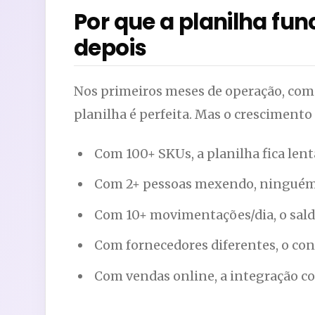
Por que a planilha fu
depois
Nos primeiros meses de operação, co
planilha é perfeita. Mas o crescimento
Com 100+ SKUs, a planilha fica lenta
Com 2+ pessoas mexendo, ninguém 
Com 10+ movimentações/dia, o sald
Com fornecedores diferentes, o cont
Com vendas online, a integração 