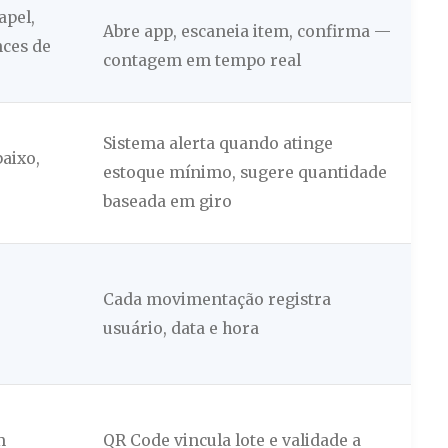
apel,
Abre app, escaneia item, confirma —
nces de
contagem em tempo real
Sistema alerta quando atinge
baixo,
estoque mínimo, sugere quantidade
baseada em giro
Cada movimentação registra
usuário, data e hora
m
QR Code vincula lote e validade a