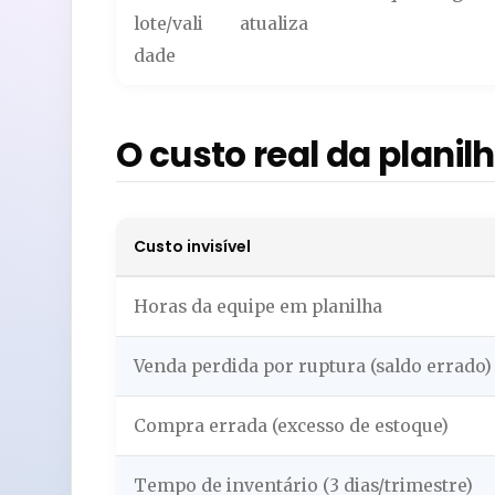
lote/vali
atualiza
dade
O custo real da planil
Custo invisível
Horas da equipe em planilha
Venda perdida por ruptura (saldo errado)
Compra errada (excesso de estoque)
Tempo de inventário (3 dias/trimestre)