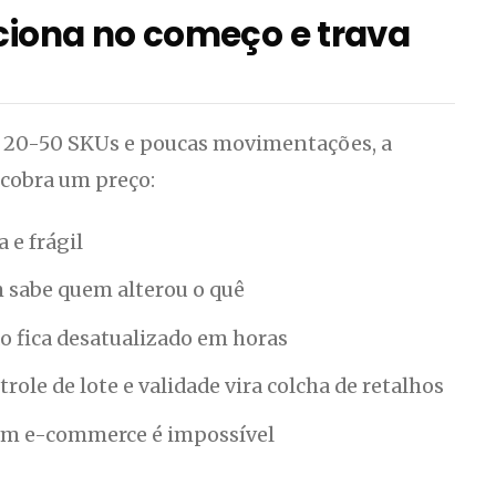
nciona no começo e trava
m 20-50 SKUs e poucas movimentações, a
 cobra um preço:
 e frágil
sabe quem alterou o quê
o fica desatualizado em horas
role de lote e validade vira colcha de retalhos
com e-commerce é impossível