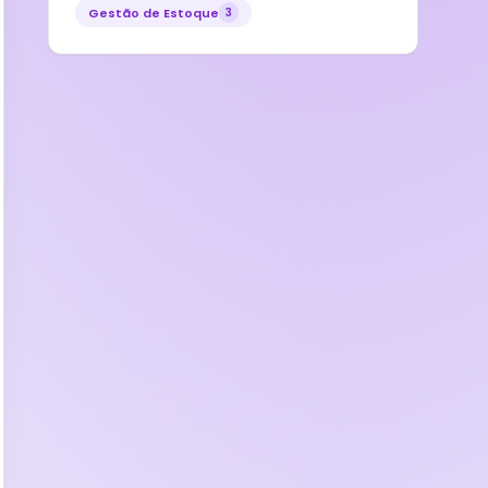
Gestão de Estoque
3