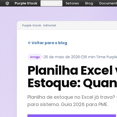
Purple Stock
Recursos
Setores
Blog
Documen
Purple Stock · Editorial
Voltar para o blog
26 de maio de 2026
6 min
Time Purpl
Artigo
Planilha Excel
Estoque: Quan
Planilha de estoque no Excel já trava
para sistema. Guia 2026 para PME.