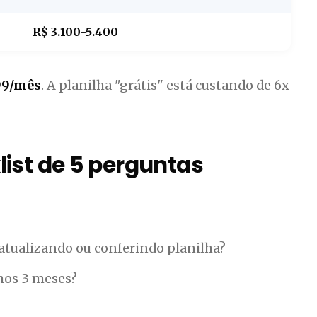
R$ 3.100-5.400
99/mês
. A planilha "grátis" está custando de 6x
ist de 5 perguntas
atualizando ou conferindo planilha?
imos 3 meses?