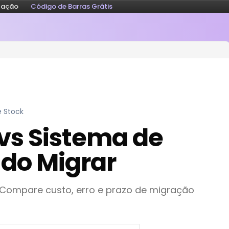
tação
Código de Barras Grátis
e Stock
 vs Sistema de
do Migrar
? Compare custo, erro e prazo de migração