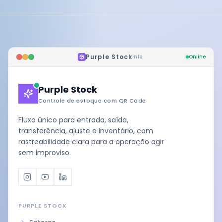
Purple Stock
info
Online
Purple Stock
Controle de estoque com QR Code
Fluxo único para entrada, saída,
transferência, ajuste e inventário, com
rastreabilidade clara para a operação agir
sem improviso.
Instagram
Youtube
LinkedIn
PURPLE STOCK