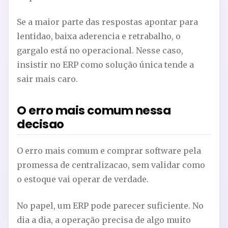
Se a maior parte das respostas apontar para
lentidao, baixa aderencia e retrabalho, o
gargalo está no operacional. Nesse caso,
insistir no ERP como solução única tende a
sair mais caro.
O erro mais comum nessa
decisao
O erro mais comum e comprar software pela
promessa de centralizacao, sem validar como
o estoque vai operar de verdade.
No papel, um ERP pode parecer suficiente. No
dia a dia, a operação precisa de algo muito